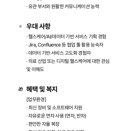
· 유관 부서와 원활한 커뮤니케이션 능력
우대 사항
⭐
· 헬스케어/AI/데이터 기반 서비스 기획 경험

· Jira, Confluence 등 협업 툴 활용 능숙자

· 데이터 기반 서비스 고도화 경험자

· 의료 산업 또는 디지털 헬스케어에 대한 관심 
및 이해도
혜택 및 복지
🎁
[업무환경]

· 최신 장비 및 소프트웨어 지원

· 자유로운 연차 사용 (연차, 반차)

· 편안한 자율 복장
