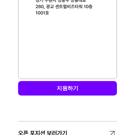
경기 수원시 영통구 창룡대로 
260, 광교 센트럴비즈타워 10층 
1001호
지원하기
오픈 포지션 보러가기