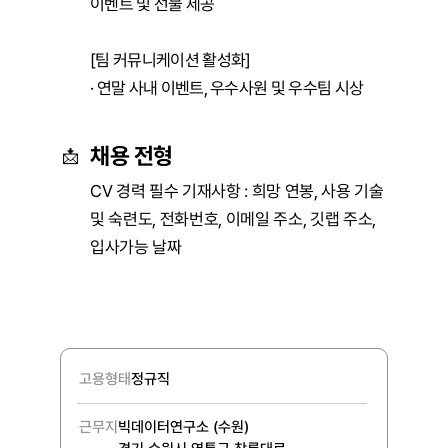
이벤트 및 선물 제공

[팀 커뮤니케이션 활성화]

· 연말 사내 이벤트, 우수사원 및 우수팀 시상
채용 전형
📩
CV 경력 필수 기재사항 : 희망 연봉, 사용 기술 
및 숙련도, 전화번호, 이메일 주소, 깃랩 주소, 
입사가능 날짜
고용형태
정규직
근무지
빅데이터연구소 (수원)