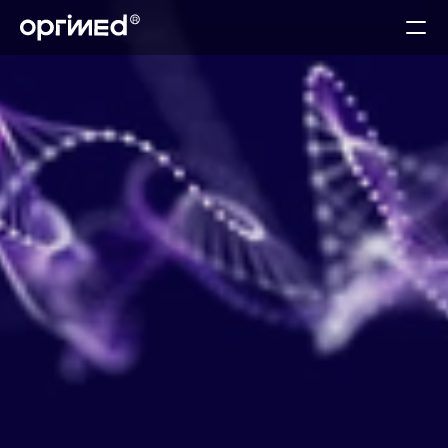
About
Technology
Services
Teams
Contact